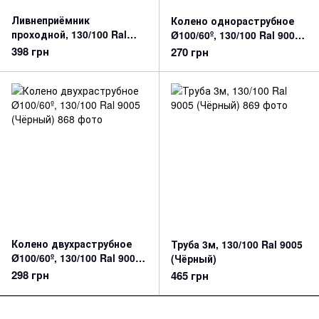
Ливнеприёмник
Колено однораструбное
проходной, 130/100 Ral
Ø100/60º, 130/100 Ral 9005
9005 (Чёрный)
(Чёрный)
398 грн
270 грн
Колено двухраструбное
Труба 3м, 130/100 Ral 9005
Ø100/60º, 130/100 Ral 9005
(Чёрный)
(Чёрный)
298 грн
465 грн