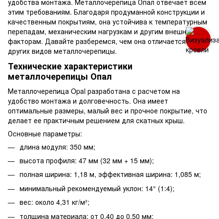
удобства монтажа. Металлочерепица Опал отвечает всем
этим требованиям. Благодаря продуманной конструкции и
качественным покрытиям, она устойчива к температурным
перепадам, механическим нагрузкам и другим внешним
факторам. Давайте разберемся, чем она отличается от
других видов металлочерепицы.
Технические характеристики
металлочерепицы Опал
Металлочерепица Opal разработана с расчетом на
удобство монтажа и долговечность. Она имеет
оптимальные размеры, малый вес и прочное покрытие, что
делает ее практичным решением для скатных крыш.
Основные параметры:
длина модуля: 350 мм;
высота профиля: 47 мм (32 мм + 15 мм);
полная ширина: 1,18 м, эффективная ширина: 1,085 м;
минимальный рекомендуемый уклон: 14° (1:4);
вес: около 4,31 кг/м²;
толщина материала: от 0,40 до 0,50 мм;