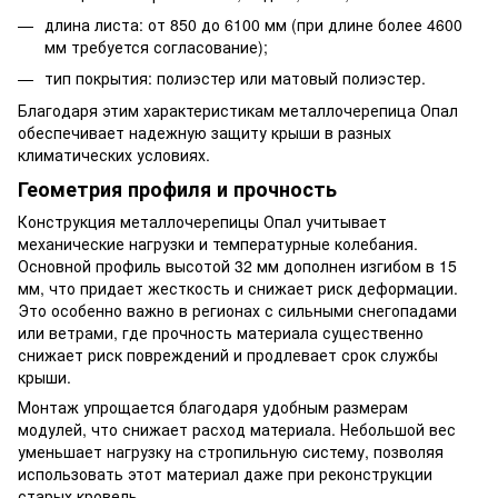
длина листа: от 850 до 6100 мм (при длине более 4600
мм требуется согласование);
тип покрытия: полиэстер или матовый полиэстер.
Благодаря этим характеристикам металлочерепица Опал
обеспечивает надежную защиту крыши в разных
климатических условиях.
Геометрия профиля и прочность
Конструкция металлочерепицы Опал учитывает
механические нагрузки и температурные колебания.
Основной профиль высотой 32 мм дополнен изгибом в 15
мм, что придает жесткость и снижает риск деформации.
Это особенно важно в регионах с сильными снегопадами
или ветрами, где прочность материала существенно
снижает риск повреждений и продлевает срок службы
крыши.
Монтаж упрощается благодаря удобным размерам
модулей, что снижает расход материала. Небольшой вес
уменьшает нагрузку на стропильную систему, позволяя
использовать этот материал даже при реконструкции
старых кровель.