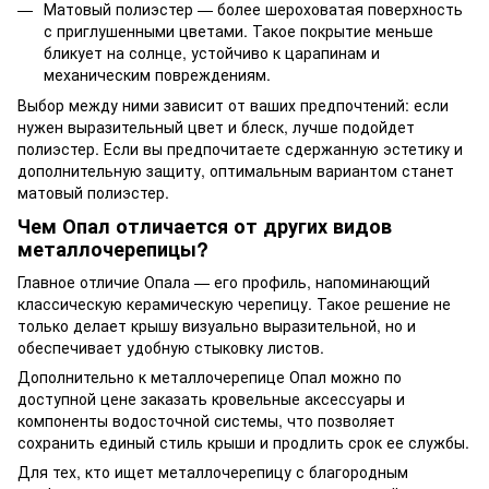
Матовый полиэстер — более шероховатая поверхность
с приглушенными цветами. Такое покрытие меньше
бликует на солнце, устойчиво к царапинам и
механическим повреждениям.
Выбор между ними зависит от ваших предпочтений: если
нужен выразительный цвет и блеск, лучше подойдет
полиэстер. Если вы предпочитаете сдержанную эстетику и
дополнительную защиту, оптимальным вариантом станет
матовый полиэстер.
Чем Опал отличается от других видов
металлочерепицы?
Главное отличие Опала — его профиль, напоминающий
классическую керамическую черепицу. Такое решение не
только делает крышу визуально выразительной, но и
обеспечивает удобную стыковку листов.
Дополнительно к металлочерепице Опал можно по
доступной цене заказать кровельные аксессуары и
компоненты водосточной системы, что позволяет
сохранить единый стиль крыши и продлить срок ее службы.
Для тех, кто ищет металлочерепицу с благородным