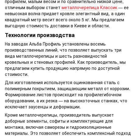
профилем, малым весом и по сравнительно низкой цене,
отличным выбором станет
металлочерепица Классик
— ее
невысокая волна придает кровле элегантный вид, а один
квадратный метр весит всего около 5 кг. Мы предлагаем
выгодную стоимость доставки в Киеве и области.
Технологии производства
На заводах Альба Профиль установлены восемь
производственных линий, что позволяет выпускать три
вида металлочерепицы и шесть разновидностей
кровельных и стеновых профилей. Как производитель, мы
предлагаем купить продукцию напрямую по доступной
стоимости.
Для изготовления используется оцинкованная сталь с
полимерным покрытием, защищающим металл от коррозии.
Формирование листов происходит на профилегибочном
оборудовании, а их резка — на высокоточных станках, что
исключает заусенцы и деформации.
Кроме металлочерепицы, производитель выпускает
доборные элементы, софиты и комплектующие для
монтажа, включая саморезы и гидроизоляционные
материалы. Это позволяет обеспечить комплексный подход