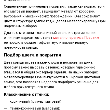
Современные полимерные покрытия, такие как полиэстер и
его матовый вариант, защищают металл от коррозии,
выгорания и механических повреждений. Они сохраняют
цвет и структуру долгие годы, делая металлочерепицу Opal
надежным выбором.
Для тех, кто ценит лаконичный стиль и строгие линии,
отличным вариантом станет
металлочерепица Престиж
—
ее профиль создает эффектную и выразительную
поверхность крыши.
Подбор цвета и покрытия
Цвет крыши играет важную роль в восприятии дома,
поэтому важно выбрать оттенок, который гармонично
впишется в общий экстерьер здания. На наших заводах
металлочерепица Opal выпускается в широкой цветовой
гамме, что позволяет недорого подобрать решение для
любого архитектурного стиля.
Классические оттенки:
коричневый (глянец, матовый);
темно-коричневый (матовый);