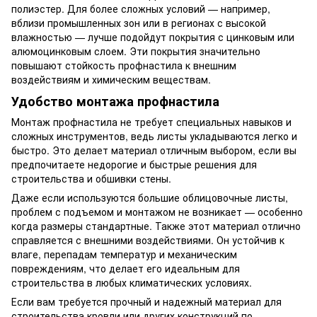
полиэстер. Для более сложных условий — например,
вблизи промышленных зон или в регионах с высокой
влажностью — лучше подойдут покрытия с цинковым или
алюмоцинковым слоем. Эти покрытия значительно
повышают стойкость профнастила к внешним
воздействиям и химическим веществам.
Удобство монтажа профнастила
Монтаж профнастила не требует специальных навыков и
сложных инструментов, ведь листы укладываются легко и
быстро. Это делает материал отличным выбором, если вы
предпочитаете недорогие и быстрые решения для
строительства и обшивки стены.
Даже если используются большие облицовочные листы,
проблем с подъемом и монтажом не возникает — особенно
когда размеры стандартные. Также этот материал отлично
справляется с внешними воздействиями. Он устойчив к
влаге, перепадам температур и механическим
повреждениям, что делает его идеальным для
строительства в любых климатических условиях.
Если вам требуется прочный и надежный материал для
строительства кровли или других конструкций по