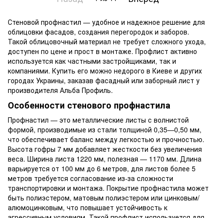
Стеновой профнастил — удобное и надежное решение для
облицовки фасадов, создания перегородок и заборов.
Такой облицовочный материал не требует сложного ухода,
доступен по цене и прост в монтаже. Профлист активно
используется как частными застройщиками, так и
компаниями. Купить его можно недорого в Киеве и других
городах Украины, заказав фасадный или заборный лист у
производителя Альба Профиль.
Особенности стенового профнастила
Профнастил — это металлические листы с волнистой
формой, производимые из стали толщиной 0,35—0,50 мм,
что обеспечивает баланс между легкостью и прочностью.
Высота гофры 7 мм добавляет жесткости без увеличения
веса. Ширина листа 1220 мм, полезная — 1170 мм. Длина
варьируется от 100 мм до 6 метров, для листов более 5
метров требуется согласование из-за сложности
транспортировки и монтажа. Покрытие профнастила может
быть полиэстером, матовым полиэстером или цинковым/
алюмоцинковым, что повышает устойчивость к
агрессивным условиям. Такой профлист используется для