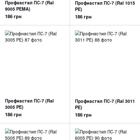
Профнастил ПС-7 (Ral
Профнастил ПС-7 (Ral 1015
9005 PEMA)
PE)
186 грн
186 грн
Профнастил ПС-7 (Ral
Профнастил ПС-7 (Ral 3011
3005 PE)
PE)
186 грн
186 грн