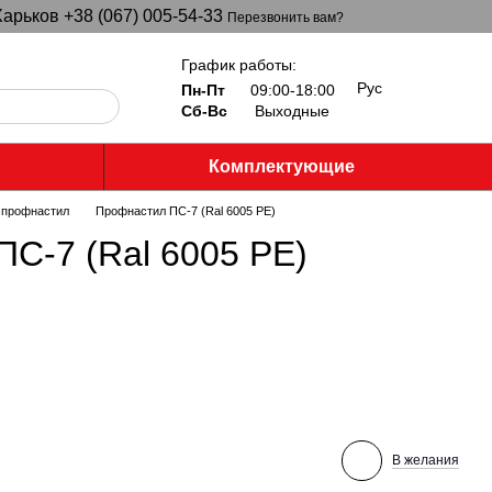
арьков +38 (067) 005-54-33
Перезвонить вам?
График работы:
Рус
Пн-Пт
09:00-18:00
Сб-Вс
Выходные
Комплектующие
 профнастил
Профнастил ПС-7 (Ral 6005 PE)
С-7 (Ral 6005 PE)
В желания