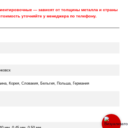
риентировочные — зависят от толщины металла и страны
стоимость уточняйте у менеджера по телефону.
нковск
аина, Корея, Словакия, Бельгия, Польша, Германия
.40 мм, 0.45 мм, 0.50 мм