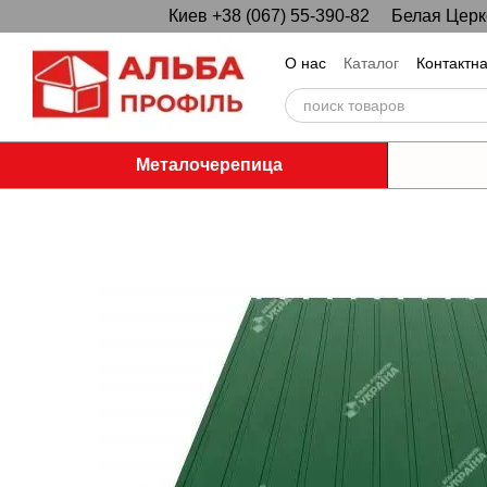
Киев +38 (067) 55-390-82
Белая Церко
Перейти к основному контенту
О нас
Каталог
Контактн
Металочерепица