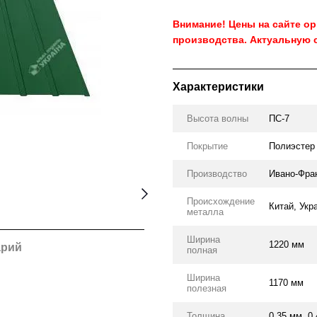
Внимание! Цены на сайте о
производства. Актуальную 
Характеристики
Высота волны
ПС-7
Покрытие
Полиэстер
Производство
Ивано-Фра
Происхождение
Китай, Укр
металла
Ширина
1220 мм
арий
полная
Ширина
1170 мм
полезная
Толщина
0.35 мм, 0