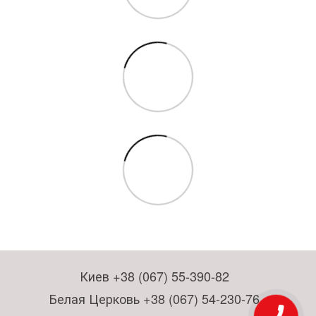
Киев +38 (067) 55-390-82
Белая Церковь +38 (067) 54-230-76