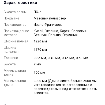
Характеристики
Высота волны
ПС-7
Покрытие
Матовый полиэстер
Производство
Ивано-Франковск
Происхождение
Китай, Украина, Корея, Словакия,
металла
Бельгия, Польша, Германия
Ширина полная
1220 мм
Ширина
1170 мм
полезная
Толщина
0.35 мм, 0.40 мм, 0.45 мм, 0.50 мм
Высота
7 мм
Минимальная
100 мм
длина
Минимальная
6000 мм (Длина листа больше 5000 мм
длина
изготавливается по согласованию с
производством и под ответственность
клиента).