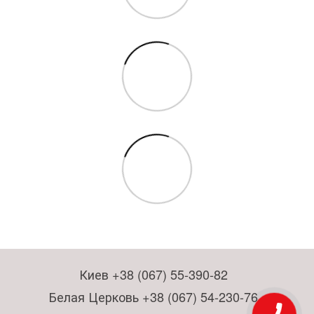
Киев +38 (067) 55-390-82
Белая Церковь +38 (067) 54-230-76