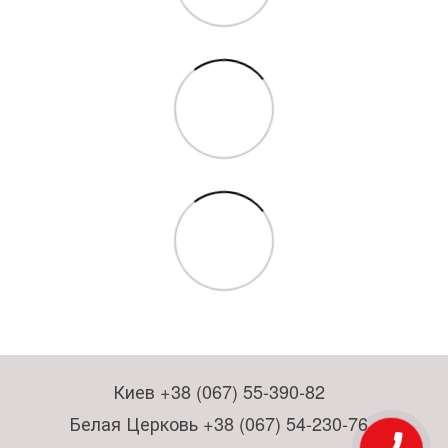
Киев +38 (067) 55-390-82
Белая Церковь +38 (067) 54-230-76