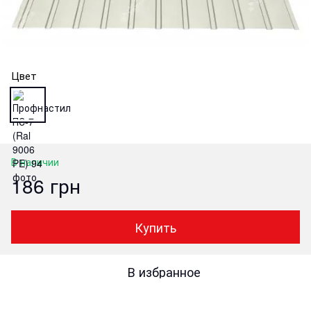
Цвет
В наличии
186 грн
Купить
В избранное