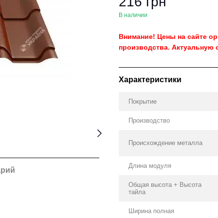
216 грн
В наличии
Внимание! Цены на сайте о
производства. Актуальную 
Характеристики
Покрытие
Производство
Происхождение металла
Длина модуля
арий
Общая высота + Высота
тайла
Ширина полная