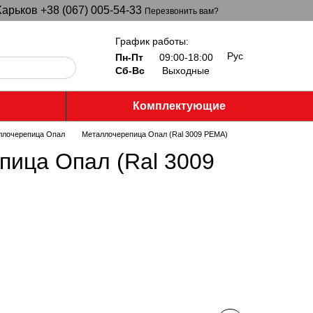
арьков +38 (067) 005-54-33
Перезвонить вам?
График работы:
Рус
Пн-Пт
09:00-18:00
Сб-Вс
Выходные
Комплектующие
ллочерепица Опал
Металлочерепица Опал (Ral 3009 PEMA)
пица Опал (Ral 3009