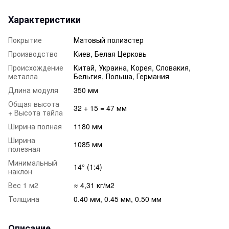
Характеристики
Покрытие
Матовый полиэстер
Производство
Киев, Белая Церковь
Происхождение
Китай, Украина, Корея, Словакия,
металла
Бельгия, Польша, Германия
Длина модуля
350 мм
Общая высота
32 + 15 = 47 мм
+ Высота тайла
Ширина полная
1180 мм
Ширина
1085 мм
полезная
Минимальный
14° (1:4)
наклон
Вес 1 м2
≈ 4,31 кг/м2
Толщина
0.40 мм, 0.45 мм, 0.50 мм
Описание