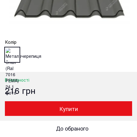
Колір
В наявності
216 грн
Купити
До обраного