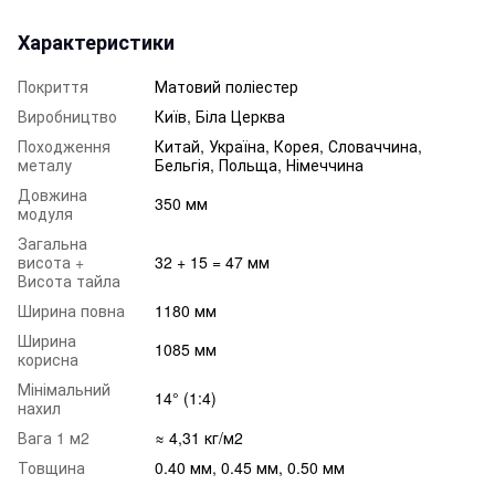
Характеристики
Покриття
Матовий поліестер
Виробництво
Київ, Біла Церква
Походження
Китай, Україна, Корея, Словаччина,
металу
Бельгія, Польща, Німеччина
Довжина
350 мм
модуля
Загальна
висота +
32 + 15 = 47 мм
Висота тайла
Ширина повна
1180 мм
Ширина
1085 мм
корисна
Мінімальний
14° (1:4)
нахил
Вага 1 м2
≈ 4,31 кг/м2
Товщина
0.40 мм, 0.45 мм, 0.50 мм