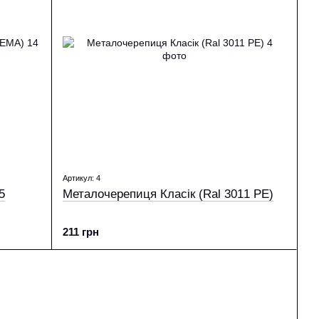
Артикул: 4
5
Металочерепиця Класік (Ral 3011 PE)
211 грн