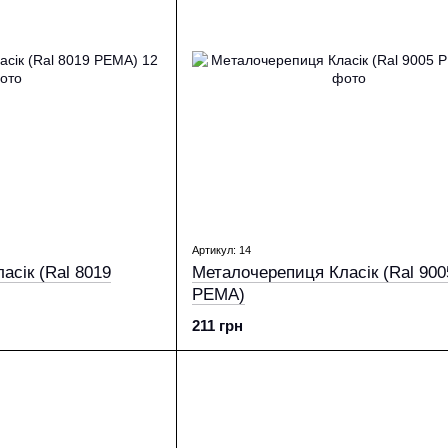
Артикул: 14
асік (Ral 8019
Металочерепиця Класік (Ral 900
PEМА)
211 грн