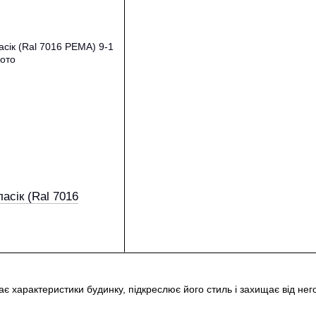
асік (Ral 7016
ає характеристики будинку, підкреслює його стиль і захищає від н