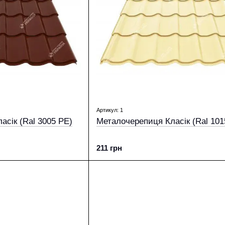
Артикул: 1
асік (Ral 3005 PE)
Металочерепиця Класік (Ral 101
211 грн