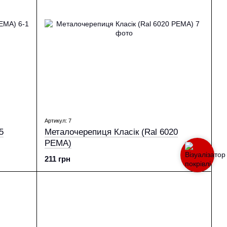
Артикул: 7
5
Металочерепиця Класік (Ral 6020
PEМА)
211 грн