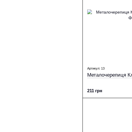
Артикул: 13
Металочерепиця Кл
211 грн