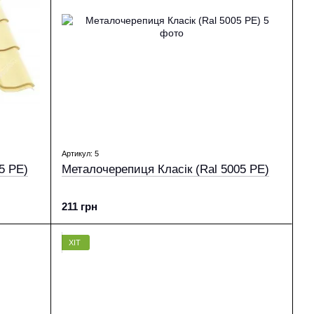
Артикул: 5
5 PE)
Металочерепиця Класік (Ral 5005 PE)
211 грн
ХІТ