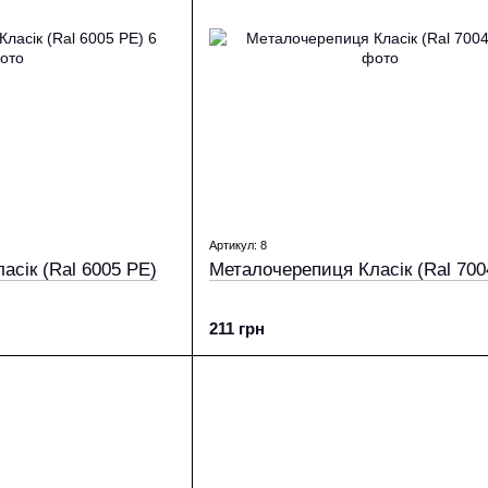
Артикул: 8
асік (Ral 6005 PE)
Металочерепиця Класік (Ral 700
211 грн