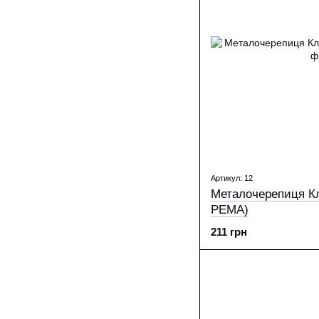
Артикул: 12
Металочерепиця Кл
PEМА)
211 грн