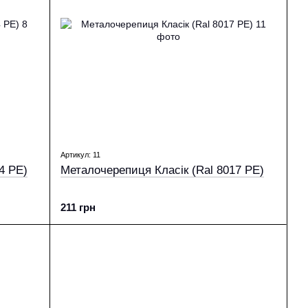
Артикул: 11
4 PE)
Металочерепиця Класік (Ral 8017 PE)
211 грн