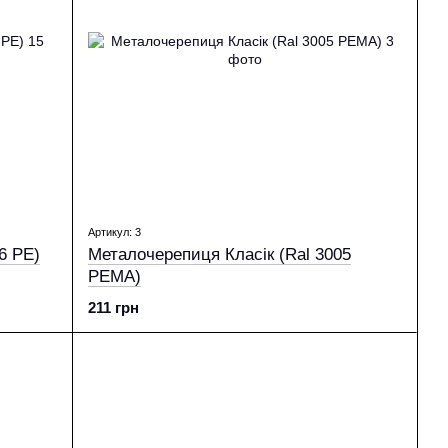
Артикул: 3
6 PE)
Металочерепиця Класік (Ral 3005
PEМА)
211 грн