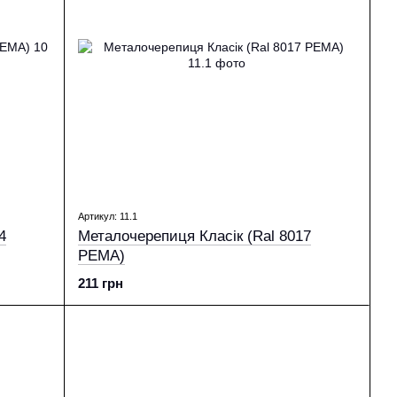
Артикул: 11.1
4
Металочерепиця Класік (Ral 8017
PEМА)
211 грн