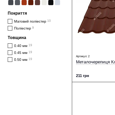
Покриття
10
Матовий поліестер
9
Поліестер
Товщина
19
0.40 мм
19
0.45 мм
Артикул: 2
19
0.50 мм
Металочерепиця Кл
211 грн