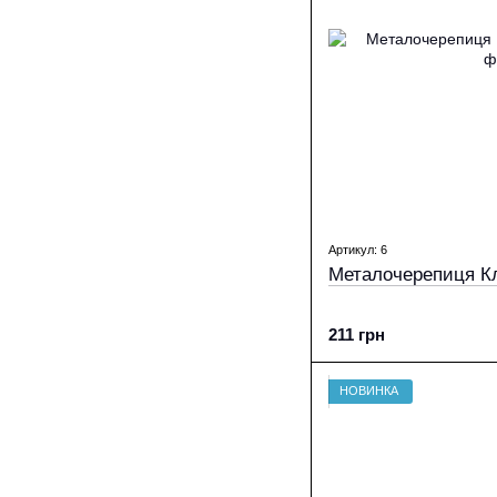
Артикул: 6
Металочерепиця Кл
211 грн
НОВИНКА