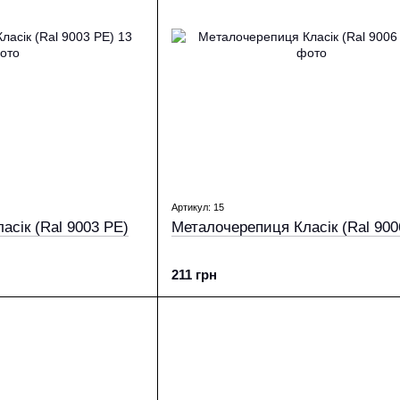
Артикул: 15
асік (Ral 9003 PE)
Металочерепиця Класік (Ral 900
211 грн