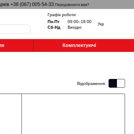
рків +38 (067) 005-54-33
Передзвонити вам?
Графік роботи:
Пн-Пт
09:00–18:00
Укр
Сб-Нд
Вихідні
ля
Комплектуючі
Відображення: