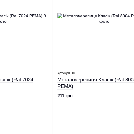
Артикул: 10
асік (Ral 7024
Металочерепиця Класік (Ral 800
PEМА)
211 грн