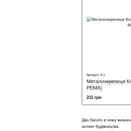
Артикул: 9-1
Металочерепиця Кл
PEМА)
211 грн
Дах багато в чому визнач
аспект будівництва.