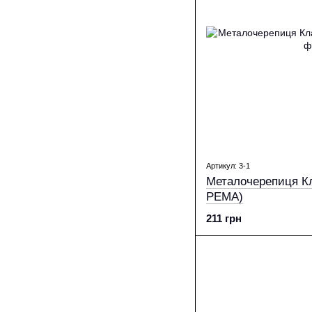
Артикул: 3-1
Металочерепиця Кл
PEМА)
211 грн