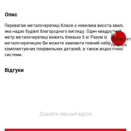
Опис
Перевагою металочерепиці Класік є невелика висота хвилі,
яка надає будівлі благородного вигляду. Один квадратний
метр металочерепиці важить близько 5 кг Разом із
металочерепицею Ви можете замовити повний набір
комплектуючих покрівельних деталей, а також водостічної
системи.
Відгуки
Додайте перший відгук