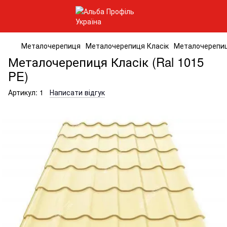
Металочерепиця
Металочерепиця Класік
Металочерепиця
Металочерепиця Класік (Ral 1015
PE)
Артикул:
1
Написати відгук