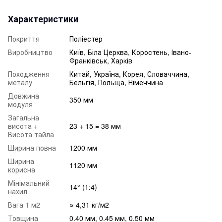
Характеристики
Покриття
Поліестер
Виробництво
Київ, Біла Церква, Коростень, Івано-
Франківськ, Харків
Походження
Китай, Україна, Корея, Словаччина,
металу
Бельгія, Польща, Німеччина
Довжина
350 мм
модуля
Загальна
висота +
23 + 15 = 38 мм
Висота тайла
Ширина повна
1200 мм
Ширина
1120 мм
корисна
Мінімальний
14° (1:4)
нахил
Вага 1 м2
≈ 4,31 кг/м2
Товщина
0.40 мм, 0.45 мм, 0.50 мм