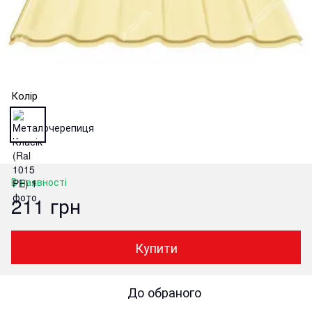
Колір
В наявності
211 грн
Купити
До обраного