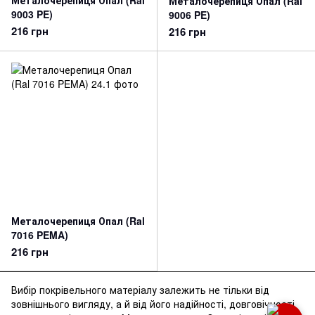
Металочерепиця Опал (Ral
Металочерепиця Опал (Ral
9003 PE)
9006 PE)
216 грн
216 грн
Металочерепиця Опал (Ral
7016 PEMA)
216 грн
Вибір покрівельного матеріалу залежить не тільки від
зовнішнього вигляду, а й від його надійності, довговічності