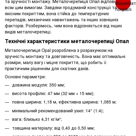
та зручності монтажу. Металочерепиця Опал відповідає
всім цим вимогам. Завдяки продуманій конструкції та
якісним покриттям, вона стійка до температурних
перепадів, механічних навантажень та інших зовнішніх
факторів. Розберімось, чим вона відрізняється від інших
видів металочерепиці.
Технічні характеристики металочерепиці Опал
Металочерепиця Opal розроблена з розрахунком на
зручність монтажу та довговічність. Вона має оптимальні
розміри, малу вагу і міцне покриття, що робить її
практичним рішенням для скатних дахів.
Основні параметри:
довжина модуля: 350 мм;
висота профілю: 47 мм (32 мм + 15 мм);
повна ширина: 1,18 м, ефективна ширина: 1,085 м;
мінімальний рекомендований ухил: 14° (1:4);
вага: близько 4,31 кг/м²;
товщина матеріалу: від 0,40 до 0,50 мм;