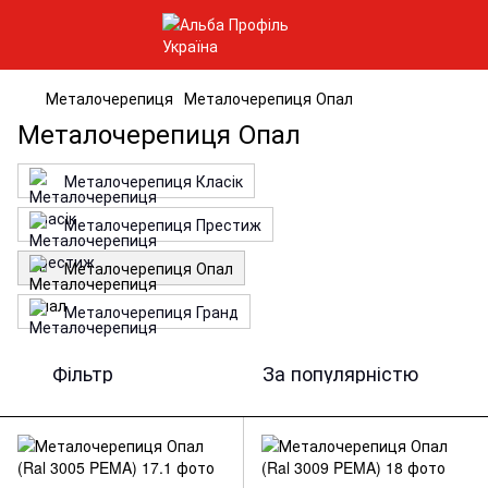
Металочерепиця
Металочерепиця Опал
Металочерепиця Опал
Металочерепиця Класік
Металочерепиця Престиж
Металочерепиця Опал
Металочерепиця Гранд
Фільтр
За популярністю