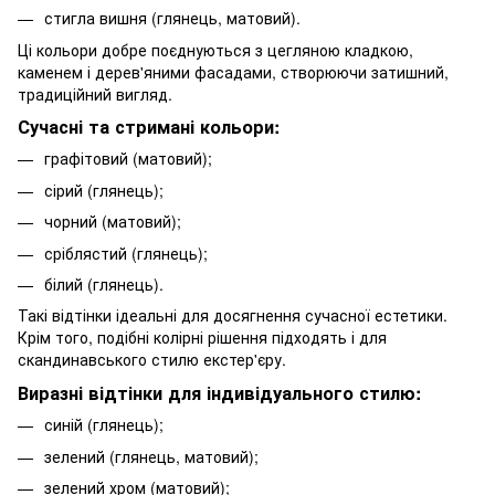
стигла вишня (глянець, матовий).
Ці кольори добре поєднуються з цегляною кладкою,
каменем і дерев'яними фасадами, створюючи затишний,
традиційний вигляд.
Сучасні та стримані кольори:
графітовий (матовий);
сірий (глянець);
чорний (матовий);
сріблястий (глянець);
білий (глянець).
Такі відтінки ідеальні для досягнення сучасної естетики.
Крім того, подібні колірні рішення підходять і для
скандинавського стилю екстер'єру.
Виразні відтінки для індивідуального стилю:
синій (глянець);
зелений (глянець, матовий);
зелений хром (матовий);