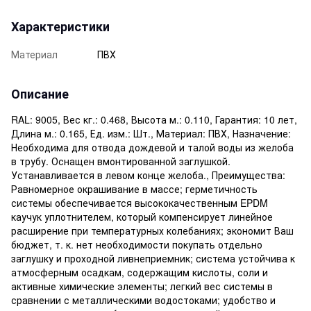
Характеристики
Материал
ПВХ
Описание
RAL: 9005, Вес кг.: 0.468, Высота м.: 0.110, Гарантия: 10 лет,
Длина м.: 0.165, Ед. изм.: Шт., Материал: ПВХ, Назначение:
Необходима для отвода дождевой и талой воды из желоба
в трубу. Оснащен вмонтированной заглушкой.
Устанавливается в левом конце желоба., Преимущества:
Равномерное окрашивание в массе; герметичность
системы обеспечивается высококачественным EPDM
каучук уплотнителем, который компенсирует линейное
расширение при температурных колебаниях; экономит Ваш
бюджет, т. к. нет необходимости покупать отдельно
заглушку и проходной ливнеприемник; система устойчива к
атмосферным осадкам, содержащим кислоты, соли и
активные химические элементы; легкий вес системы в
сравнении с металлическими водостоками; удобство и