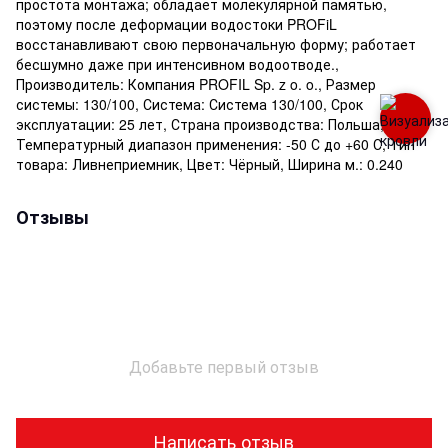
простота монтажа; обладает молекулярной памятью,
поэтому после деформации водостоки PROFiL
восстанавливают свою первоначальную форму; работает
бесшумно даже при интенсивном водоотводе.,
Производитель: Компания PROFIL Sp. z o. o., Размер
системы: 130/100, Система: Система 130/100, Срок
эксплуатации: 25 лет, Страна производства: Польша,
Температурный диапазон применения: -50 С до +60 С, Тип
товара: Ливнеприемник, Цвет: Чёрный, Ширина м.: 0.240
Отзывы
Добавьте первый отзыв
Написать отзыв