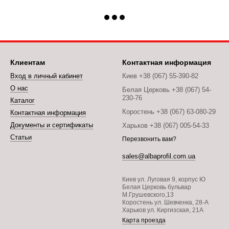
Клиентам
Контактная информация
Вход в личный кабинет
Киев +38 (067) 55-390-82
О нас
Белая Церковь +38 (067) 54-
230-76
Каталог
Коростень +38 (067) 63-080-29
Контактная информация
Документы и сертификаты
Харьков +38 (067) 005-54-33
Статьи
Перезвонить вам?
sales@albaprofil.com.ua
Киев ул. Луговая 9, корпус Ю
Белая Церковь бульвар
М.Грушевского,13
Коростень ул. Шевченка, 28-А
Харьков ул. Киргизская, 21А
Карта проезда