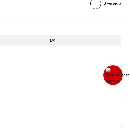
В желания
ПВХ