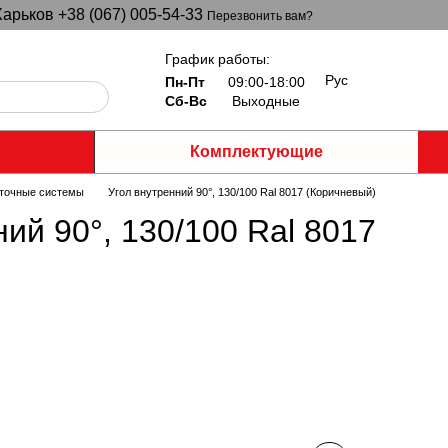
арьков +38 (067) 005-54-33
Перезвонить вам?
График работы:
Рус
Пн-Пт
09:00-18:00
Сб-Вс
Выходные
Комплектующие
точные системы
Угол внутренний 90°, 130/100 Ral 8017 (Коричневый)
ий 90°, 130/100 Ral 8017
)