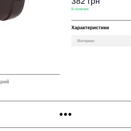
382 грн
В наличии
Характеристики
Материал
арий