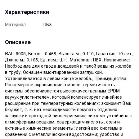
Характеристики
Материал
ПВХ
Описание
RAL: 9005, Вес кг.: 0.468, Высота м.: 0.110, Гарантия: 10 лет,
Длина м.: 0.165, Ед. изм.: Шт., Материал: ПВХ, Назначение:
Необходима для отвода дождевой и талой воды из желоба
в трубу. Оснащен вмонтированной заглушкой.
Устанавливается в левом конце желоба., Преимущества:
Равномерное окрашивание в массе; герметичность
системы обеспечивается высококачественным EPDM
каучук уплотнителем, который компенсирует линейное
расширение при температурных колебаниях; экономит Ваш
бюджет, т. к. нет необходимости покупать отдельно
заглушку и проходной ливнеприемник; система устойчива к
атмосферным осадкам, содержащим кислоты, соли и
активные химические элементы; легкий вес системы в
сравнении с металлическими водостоками; удобство и