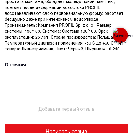
простота монтажа; обладает молекулярной памятью,
поэтому после деформации водостоки PROFiL
восстанавливают свою первоначальную форму; работает
бесшумно даже при интенсивном водоотводе.,
Производитель: Компания PROFIL Sp. z o. o., Размер
системы: 130/100, Система: Система 130/100, Срок
эксплуатации: 25 лет, Страна производства: Польша,
Температурный диапазон применения: -50 С до +60 С, Тип
товара: Ливнеприемник, Цвет: Чёрный, Ширина м.: 0.240
Отзывы
Добавьте первый отзыв
Написать отзыв