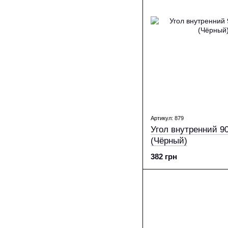
Артикул: 879
Угол внутренний 90°, 130/100 Ral
(Чёрный)
382 грн