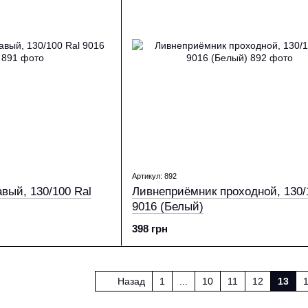
Артикул: 892
вый, 130/100 Ral
Ливнеприёмник проходной, 130/
9016 (Белый)
398 грн
Назад
1
...
10
11
12
13