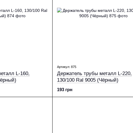
Артикул: 875
еталл L-160,
Держатель трубы металл L-220,
Чёрный)
130/100 Ral 9005 (Чёрный)
193 грн