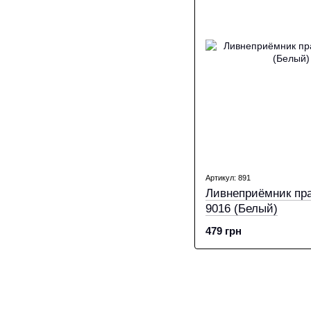
Артикул: 891
Ливнеприёмник пра
9016 (Белый)
479 грн