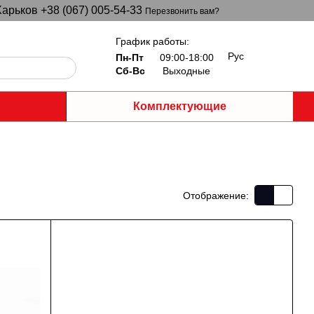
арьков +38 (067) 005-54-33
Перезвонить вам?
График работы:
Рус
Пн-Пт
09:00-18:00
Сб-Вс
Выходные
Комплектующие
Отображение: