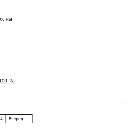
100 Ral
14
Вперед