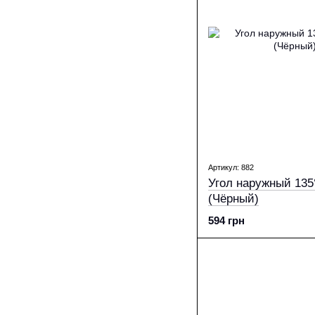
Артикул: 882
Угол наружный 135°, 130/100 Ral 
(Чёрный)
594 грн