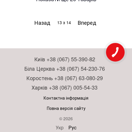
Назад
Вперед
13
з 14
Київ +38 (067) 55-390-82
Біла Церква +38 (067) 54-230-76
Коростень +38 (067) 63-080-29
Харків +38 (067) 005-54-33
Контактна інформація
Повна версія сайту
© 2026
Укр
Рус