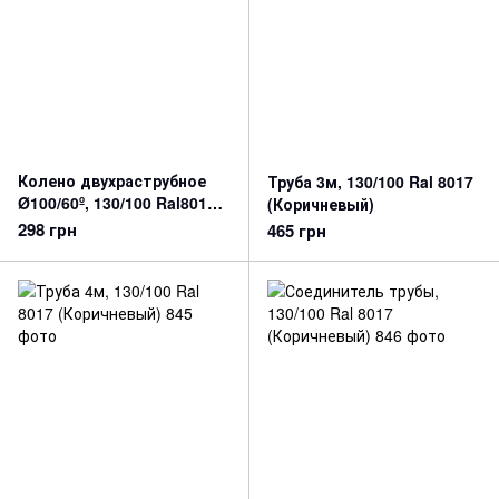
Колено двухраструбное
Труба 3м, 130/100 Ral 8017
Ø100/60º, 130/100 Ral8017
(Коричневый)
(Коричневый)
298 грн
465 грн