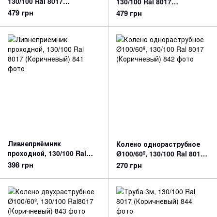
130/100 Ral 8017
130/100 Ral 8017
(Коричневый)
(Коричневый)
479 грн
479 грн
Ливнеприёмник
Колено однораструбное
проходной, 130/100 Ral
Ø100/60º, 130/100 Ral 8017
8017 (Коричневый)
(Коричневый)
398 грн
270 грн