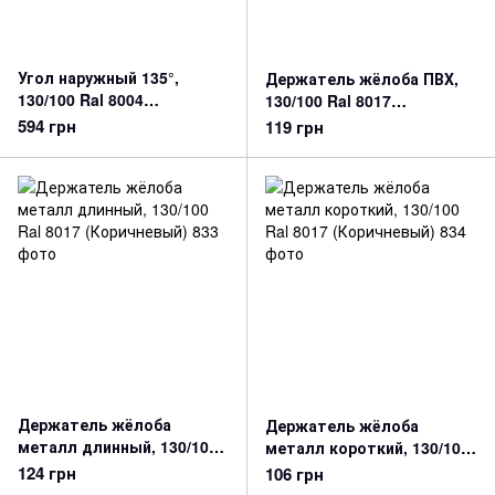
Угол наружный 135°,
Держатель жёлоба ПВХ,
130/100 Ral 8004
130/100 Ral 8017
(Кирпичный)
(Коричневый)
594 грн
119 грн
Держатель жёлоба
Держатель жёлоба
металл длинный, 130/100
металл короткий, 130/100
Ral 8017 (Коричневый)
Ral 8017 (Коричневый)
124 грн
106 грн