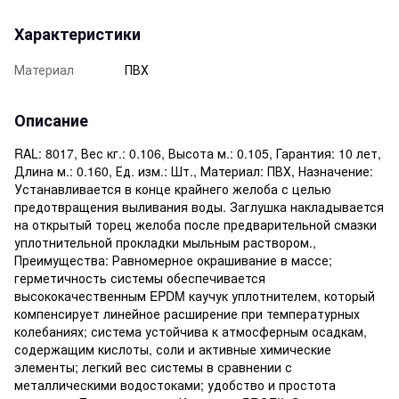
Характеристики
Материал
ПВХ
Описание
RAL: 8017, Вес кг.: 0.106, Высота м.: 0.105, Гарантия: 10 лет,
Длина м.: 0.160, Ед. изм.: Шт., Материал: ПВХ, Назначение:
Устанавливается в конце крайнего желоба с целью
предотвращения выливания воды. Заглушка накладывается
на открытый торец желоба после предварительной смазки
уплотнительной прокладки мыльным раствором.,
Преимущества: Равномерное окрашивание в массе;
герметичность системы обеспечивается
высококачественным EPDM каучук уплотнителем, который
компенсирует линейное расширение при температурных
колебаниях; система устойчива к атмосферным осадкам,
содержащим кислоты, соли и активные химические
элементы; легкий вес системы в сравнении с
металлическими водостоками; удобство и простота