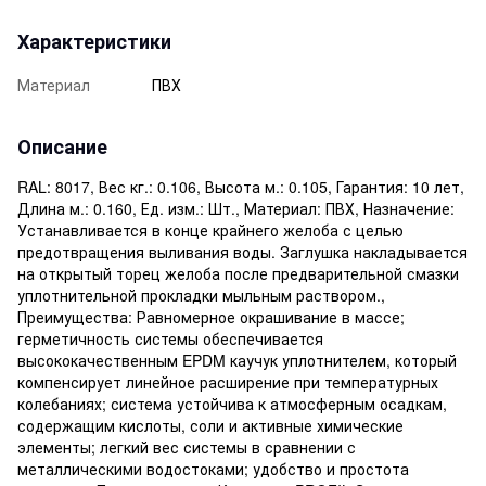
Характеристики
Материал
ПВХ
Описание
RAL: 8017, Вес кг.: 0.106, Высота м.: 0.105, Гарантия: 10 лет,
Длина м.: 0.160, Ед. изм.: Шт., Материал: ПВХ, Назначение:
Устанавливается в конце крайнего желоба с целью
предотвращения выливания воды. Заглушка накладывается
на открытый торец желоба после предварительной смазки
уплотнительной прокладки мыльным раствором.,
Преимущества: Равномерное окрашивание в массе;
герметичность системы обеспечивается
высококачественным EPDM каучук уплотнителем, который
компенсирует линейное расширение при температурных
колебаниях; система устойчива к атмосферным осадкам,
содержащим кислоты, соли и активные химические
элементы; легкий вес системы в сравнении с
металлическими водостоками; удобство и простота