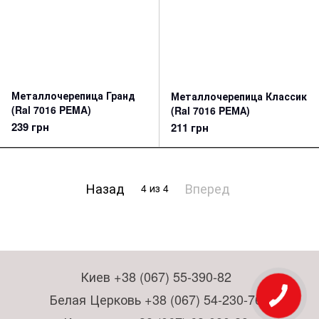
Металлочерепица Гранд
Металлочерепица Классик
(Ral 7016 PEMA)
(Ral 7016 PEМА)
239 грн
211 грн
Назад
Вперед
4
из 4
Киев +38 (067) 55-390-82
Белая Церковь +38 (067) 54-230-76