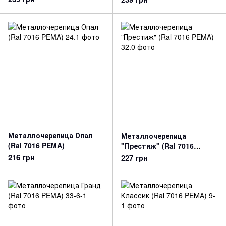
Металлочерепица Опал
Металлочерепица
(Ral 7016 PEMA)
"Престиж" (Ral 7016
PEMA)
216 грн
227 грн