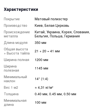
Характеристики
Покрытие
Матовый полиэстер
Производство
Киев, Белая Церковь
Происхождение
Китай, Украина, Корея, Словакия,
металла
Бельгия, Польша, Германия
Длина модуля
350 мм
Общая высота
21 + 20 = 41 мм
+ Высота тайла
Ширина полная
1200 мм
Ширина
1145 мм
полезная
Минимальный
14° (1:4)
наклон
Вес 1 м2
≈ 4,31 кг/м²
Толщина
0.40 мм, 0.45 мм, 0.50 мм
Минимальная
100 мм
длина