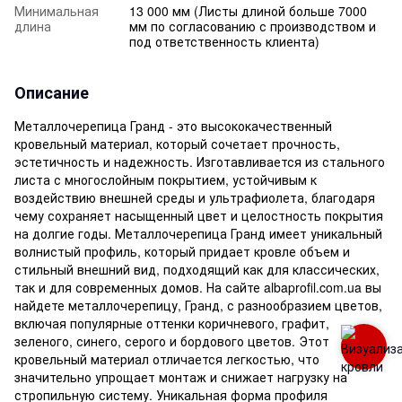
Минимальная
13 000 мм (Листы длиной больше 7000
длина
мм по согласованию с производством и
под ответственность клиента)
Описание
Металлочерепица Гранд - это высококачественный
кровельный материал, который сочетает прочность,
эстетичность и надежность. Изготавливается из стального
листа с многослойным покрытием, устойчивым к
воздействию внешней среды и ультрафиолета, благодаря
чему сохраняет насыщенный цвет и целостность покрытия
на долгие годы. Металлочерепица Гранд имеет уникальный
волнистый профиль, который придает кровле объем и
стильный внешний вид, подходящий как для классических,
так и для современных домов. На сайте albaprofil.com.ua вы
найдете металлочерепицу, Гранд, с разнообразием цветов,
включая популярные оттенки коричневого, графит,
зеленого, синего, серого и бордового цветов. Этот
кровельный материал отличается легкостью, что
значительно упрощает монтаж и снижает нагрузку на
стропильную систему. Уникальная форма профиля