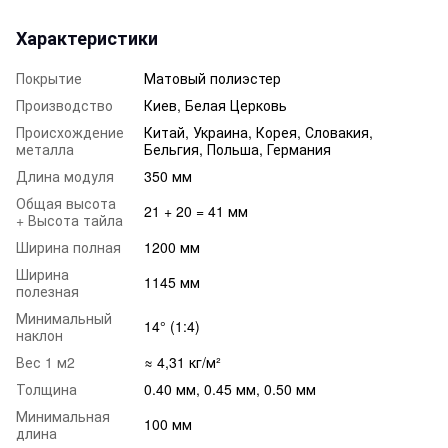
Характеристики
Покрытие
Матовый полиэстер
Производство
Киев, Белая Церковь
Происхождение
Китай, Украина, Корея, Словакия,
металла
Бельгия, Польша, Германия
Длина модуля
350 мм
Общая высота
21 + 20 = 41 мм
+ Высота тайла
Ширина полная
1200 мм
Ширина
1145 мм
полезная
Минимальный
14° (1:4)
наклон
Вес 1 м2
≈ 4,31 кг/м²
Толщина
0.40 мм, 0.45 мм, 0.50 мм
Минимальная
100 мм
длина