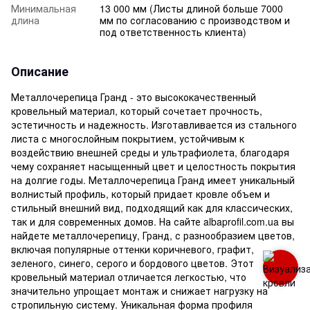
Минимальная
13 000 мм (Листы длиной больше 7000
длина
мм по согласованию с производством и
под ответственность клиента)
Описание
Металлочерепица Гранд - это высококачественный
кровельный материал, который сочетает прочность,
эстетичность и надежность. Изготавливается из стального
листа с многослойным покрытием, устойчивым к
воздействию внешней среды и ультрафиолета, благодаря
чему сохраняет насыщенный цвет и целостность покрытия
на долгие годы. Металлочерепица Гранд имеет уникальный
волнистый профиль, который придает кровле объем и
стильный внешний вид, подходящий как для классических,
так и для современных домов. На сайте albaprofil.com.ua вы
найдете металлочерепицу, Гранд, с разнообразием цветов,
включая популярные оттенки коричневого, графит,
зеленого, синего, серого и бордового цветов. Этот
кровельный материал отличается легкостью, что
значительно упрощает монтаж и снижает нагрузку на
стропильную систему. Уникальная форма профиля