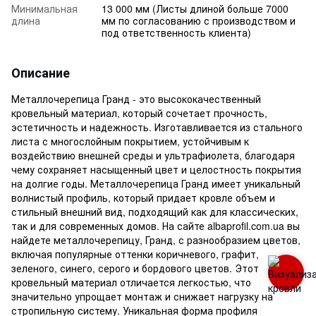
Минимальная
13 000 мм (Листы длиной больше 7000
длина
мм по согласованию с производством и
под ответственность клиента)
Описание
Металлочерепица Гранд - это высококачественный
кровельный материал, который сочетает прочность,
эстетичность и надежность. Изготавливается из стального
листа с многослойным покрытием, устойчивым к
воздействию внешней среды и ультрафиолета, благодаря
чему сохраняет насыщенный цвет и целостность покрытия
на долгие годы. Металлочерепица Гранд имеет уникальный
волнистый профиль, который придает кровле объем и
стильный внешний вид, подходящий как для классических,
так и для современных домов. На сайте albaprofil.com.ua вы
найдете металлочерепицу, Гранд, с разнообразием цветов,
включая популярные оттенки коричневого, графит,
зеленого, синего, серого и бордового цветов. Этот
кровельный материал отличается легкостью, что
значительно упрощает монтаж и снижает нагрузку на
стропильную систему. Уникальная форма профиля