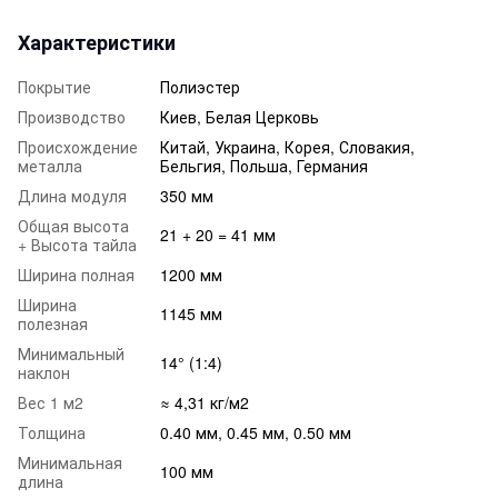
Характеристики
Покрытие
Полиэстер
Производство
Киев, Белая Церковь
Происхождение
Китай, Украина, Корея, Словакия,
металла
Бельгия, Польша, Германия
Длина модуля
350 мм
Общая высота
21 + 20 = 41 мм
+ Высота тайла
Ширина полная
1200 мм
Ширина
1145 мм
полезная
Минимальный
14° (1:4)
наклон
Вес 1 м2
≈ 4,31 кг/м2
Толщина
0.40 мм, 0.45 мм, 0.50 мм
Минимальная
100 мм
длина