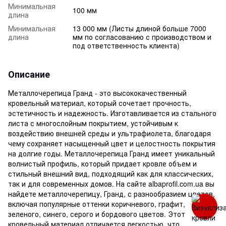
Минимальная
100 мм
длина
Минимальная
13 000 мм (Листы длиной больше 7000
длина
мм по согласованию с производством и
под ответственность клиента)
Описание
Металлочерепица Гранд - это высококачественный
кровельный материал, который сочетает прочность,
эстетичность и надежность. Изготавливается из стального
листа с многослойным покрытием, устойчивым к
воздействию внешней среды и ультрафиолета, благодаря
чему сохраняет насыщенный цвет и целостность покрытия
на долгие годы. Металлочерепица Гранд имеет уникальный
волнистый профиль, который придает кровле объем и
стильный внешний вид, подходящий как для классических,
так и для современных домов. На сайте albaprofil.com.ua вы
найдете металлочерепицу, Гранд, с разнообразием цветов,
включая популярные оттенки коричневого, графит,
зеленого, синего, серого и бордового цветов. Этот
кровельный материал отличается легкостью, что