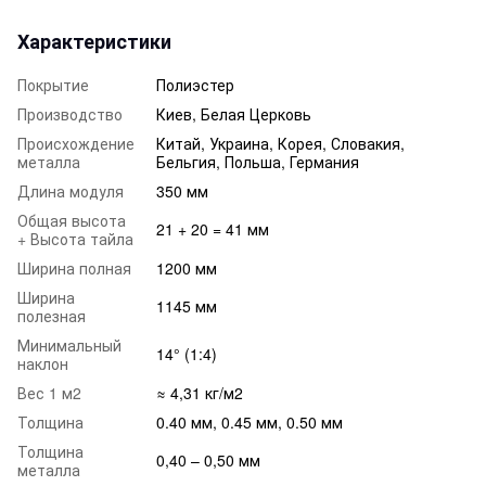
Характеристики
Покрытие
Полиэстер
Производство
Киев, Белая Церковь
Происхождение
Китай, Украина, Корея, Словакия,
металла
Бельгия, Польша, Германия
Длина модуля
350 мм
Общая высота
21 + 20 = 41 мм
+ Высота тайла
Ширина полная
1200 мм
Ширина
1145 мм
полезная
Минимальный
14° (1:4)
наклон
Вес 1 м2
≈ 4,31 кг/м2
Толщина
0.40 мм, 0.45 мм, 0.50 мм
Толщина
0,40 – 0,50 мм
металла