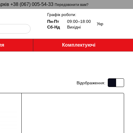
рків +38 (067) 005-54-33
Передзвонити вам?
Графік роботи:
Пн-Пт
09:00–18:00
Укр
Сб-Нд
Вихідні
ля
Комплектуючі
Відображення: