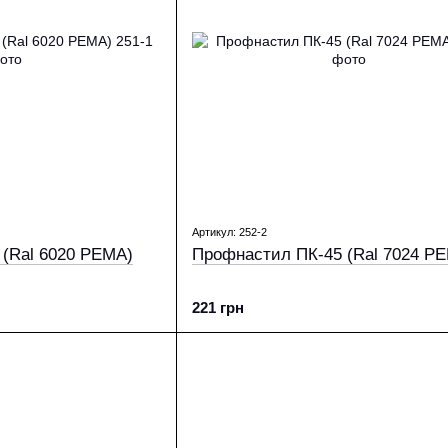
Артикул: 252-2
(Ral 6020 PEMA)
Профнастил ПК-45 (Ral 7024 P
221 грн