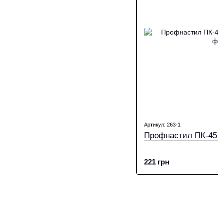
Артикул: 263-1
Профнастил ПК-45 
221 грн