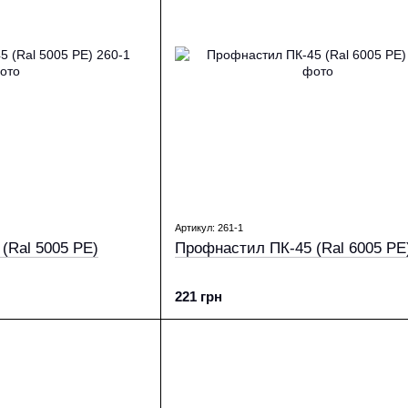
Артикул: 261-1
(Ral 5005 PE)
Профнастил ПК-45 (Ral 6005 PE
221 грн