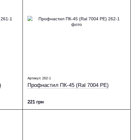
Артикул: 262-1
)
Профнастил ПК-45 (Ral 7004 PE)
221 грн