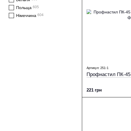
605
Польща
604
Німеччина
Артикул: 251-1
Профнастил ПК-45 
221 грн