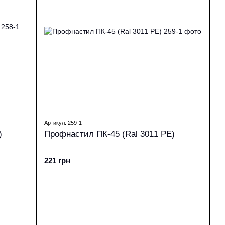
Артикул: 259-1
)
Профнастил ПК-45 (Ral 3011 PE)
221 грн