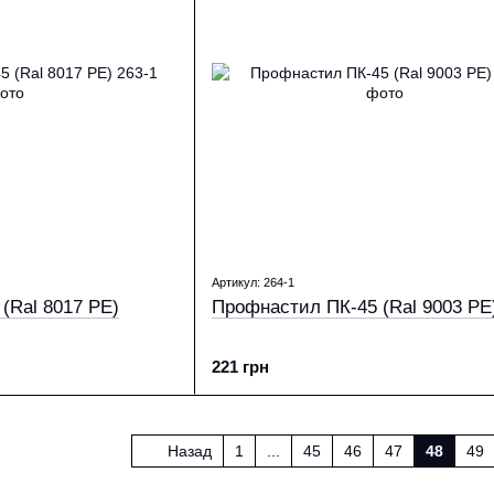
Артикул: 264-1
(Ral 8017 PE)
Профнастил ПК-45 (Ral 9003 PE
221 грн
Назад
1
...
45
46
47
48
49