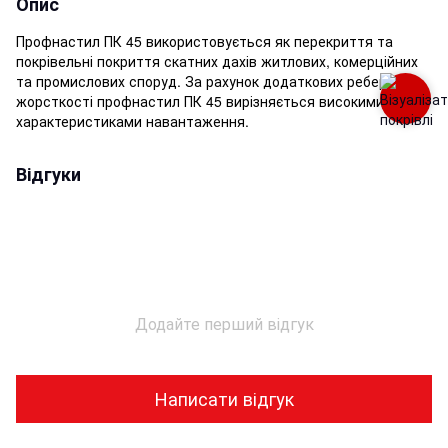
Опис
Профнастил ПК 45 використовується як перекриття та
покрівельні покриття скатних дахів житлових, комерційних
та промислових споруд. За рахунок додаткових ребер
жорсткості профнастил ПК 45 вирізняється високими
характеристиками навантаження.
Відгуки
Додайте перший відгук
Написати відгук