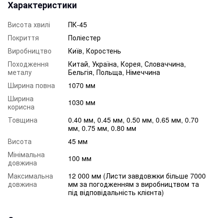
Характеристики
Висота хвилі
ПК-45
Покриття
Поліестер
Виробництво
Київ, Коростень
Походження
Китай, Україна, Корея, Словаччина,
металу
Бельгія, Польща, Німеччина
Ширина повна
1070 мм
Ширина
1030 мм
корисна
Товщина
0.40 мм, 0.45 мм, 0.50 мм, 0.65 мм, 0.70
мм, 0.75 мм, 0.80 мм
Висота
45 мм
Мінімальна
100 мм
довжина
Максимальна
12 000 мм (Листи завдовжки більше 7000
довжина
мм за погодженням з виробництвом та
під відповідальність клієнта)