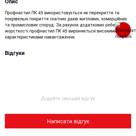
Опис
Профнастил ПК 45 використовується як перекриття та
покрівельні покриття скатних дахів житлових, комерційних
та промислових споруд. За рахунок додаткових ребер
жорсткості профнастил ПК 45 вирізняється високими
характеристиками навантаження.
Відгуки
Додайте перший відгук
Написати відгук