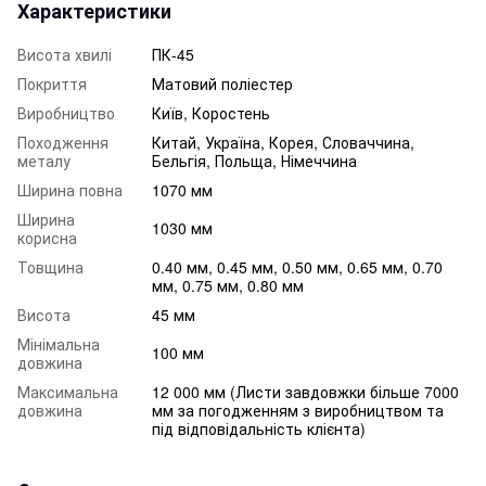
Характеристики
Висота хвилі
ПК-45
Покриття
Матовий поліестер
Виробництво
Київ, Коростень
Походження
Китай, Україна, Корея, Словаччина,
металу
Бельгія, Польща, Німеччина
Ширина повна
1070 мм
Ширина
1030 мм
корисна
Товщина
0.40 мм, 0.45 мм, 0.50 мм, 0.65 мм, 0.70
мм, 0.75 мм, 0.80 мм
Висота
45 мм
Мінімальна
100 мм
довжина
Максимальна
12 000 мм (Листи завдовжки більше 7000
довжина
мм за погодженням з виробництвом та
під відповідальність клієнта)