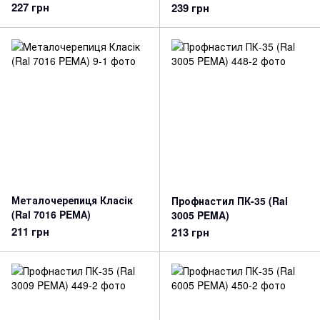
PEMA)
227 грн
239 грн
Металочерепиця Класік
Профнастил ПК-35 (Ral
(Ral 7016 PEМА)
3005 PEMA)
211 грн
213 грн