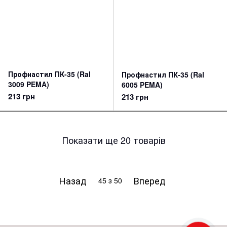
Профнастил ПК-35 (Ral
Профнастил ПК-35 (Ral
3009 PEMA)
6005 PEMA)
213 грн
213 грн
Показати ще 20 товарів
Назад
Вперед
45
з 50