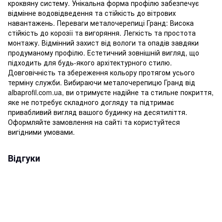
кроквяну систему. Унікальна форма профілю забезпечує
відмінне водовідведення та стійкість до вітрових
навантажень. Переваги металочерепиці Гранд: Висока
стійкість до корозії та вигоряння. Легкість та простота
монтажу. Відмінний захист від вологи та опадів завдяки
продуманому профілю. Естетичний зовнішній вигляд, що
підходить для будь-якого архітектурного стилю.
Довговічність та збереження кольору протягом усього
терміну служби. Вибираючи металочерепицю Гранд від
albaprofil.com.ua, ви отримуєте надійне та стильне покриття,
яке не потребує складного догляду та підтримає
привабливий вигляд вашого будинку на десятиліття.
Оформляйте замовлення на сайті та користуйтеся
вигідними умовами.
Відгуки