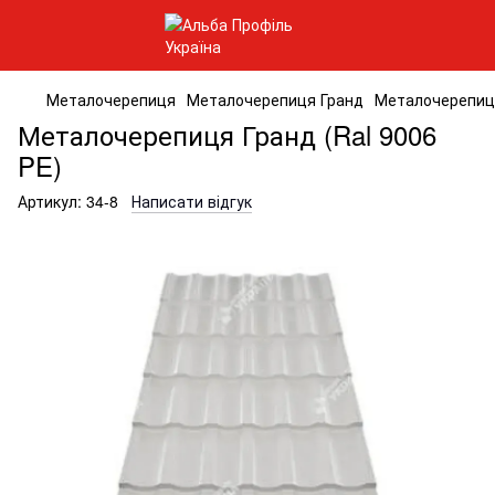
Металочерепиця
Металочерепиця Гранд
Металочерепиця
Металочерепиця Гранд (Ral 9006
PE)
Артикул:
34-8
Написати відгук