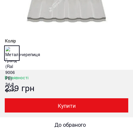
Колір
В наявності
239 грн
Купити
До обраного