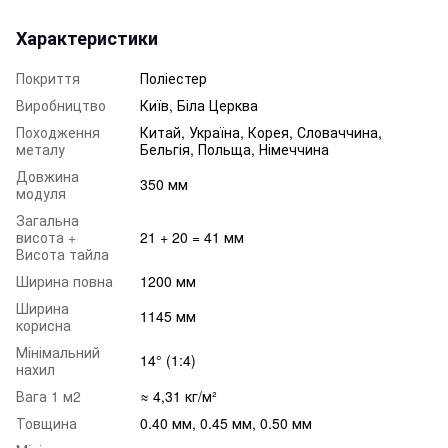
Характеристики
Покриття
Поліестер
Виробництво
Київ, Біла Церква
Походження
Китай, Україна, Корея, Словаччина,
металу
Бельгія, Польща, Німеччина
Довжина
350 мм
модуля
Загальна
висота +
21 + 20 = 41 мм
Висота тайла
Ширина повна
1200 мм
Ширина
1145 мм
корисна
Мінімальний
14° (1:4)
нахил
Вага 1 м2
≈ 4,31 кг/м²
Товщина
0.40 мм, 0.45 мм, 0.50 мм