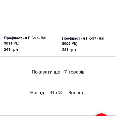
Профнастил ПК-57 (Ral
Профнастил ПК-57 (Ral
3011 PE)
5005 PE)
241 грн
241 грн
Показати ще 17 товарів
Назад
Вперед
49
з 50