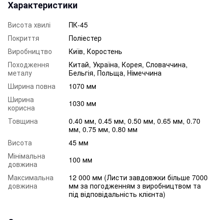
Характеристики
Висота хвилі
ПК-45
Покриття
Поліестер
Виробництво
Київ, Коростень
Походження
Китай, Україна, Корея, Словаччина,
металу
Бельгія, Польща, Німеччина
Ширина повна
1070 мм
Ширина
1030 мм
корисна
Товщина
0.40 мм, 0.45 мм, 0.50 мм, 0.65 мм, 0.70
мм, 0.75 мм, 0.80 мм
Висота
45 мм
Мінімальна
100 мм
довжина
Максимальна
12 000 мм (Листи завдовжки більше 7000
довжина
мм за погодженням з виробництвом та
під відповідальність клієнта)