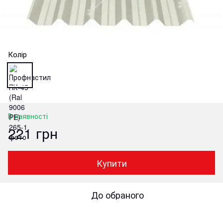
Колір
В наявності
221 грн
Купити
До обраного