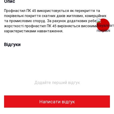
Опис
Профнастил ПК 45 використовується як перекриття та
покрівельні покриття скатних дахів житлових, комерційних
та промислових споруд. За рахунок додаткових ребер
жорсткості профнастил ПК 45 вирізняється високими
характеристиками навантаження.
Відгуки
Додайте перший відгук
Написати відгук