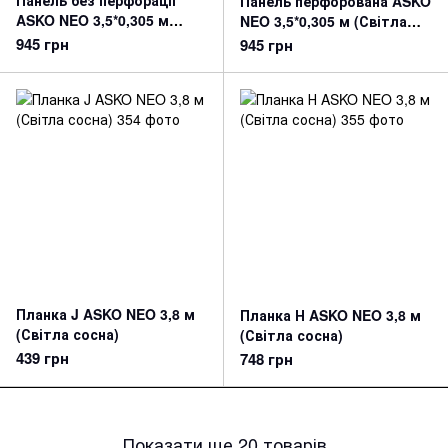
Панель без перфорації
Панель перфорована ASKO
ASKO NEO 3,5*0,305 м
NEO 3,5*0,305 м (Світла
(Світла сосна)
сосна)
945 грн
945 грн
Планка J ASKO NEO 3,8 м
Планка Н ASKO NEO 3,8 м
(Світла сосна)
(Світла сосна)
439 грн
748 грн
Показати ще 20 товарів