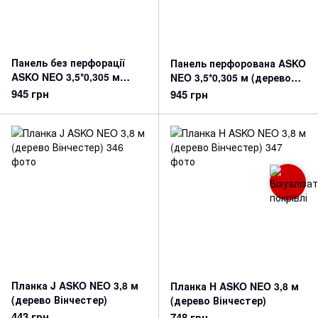
Панель без перфорації
Панель перфорована ASKO
ASKO NEO 3,5*0,305 м
NEO 3,5*0,305 м (дерево
(дерево Вінчестер)
Вінчестер)
945 грн
945 грн
Планка J ASKO NEO 3,8 м
Планка H ASKO NEO 3,8 м
(дерево Вінчестер)
(дерево Вінчестер)
443 грн
748 грн