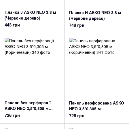
Планка J ASKO NEO 3,8 м
Планка H ASKO NEO 3,8 м
(Червоне дерево)
(Червоне дерево)
443 грн
748 грн
Панель без перфорації
Панель перфорована ASKO
ASKO NEO 3,5*0,305 м
NEO 3,5*0,305 м
(Коричневий)
(Коричневий)
726 грн
726 грн