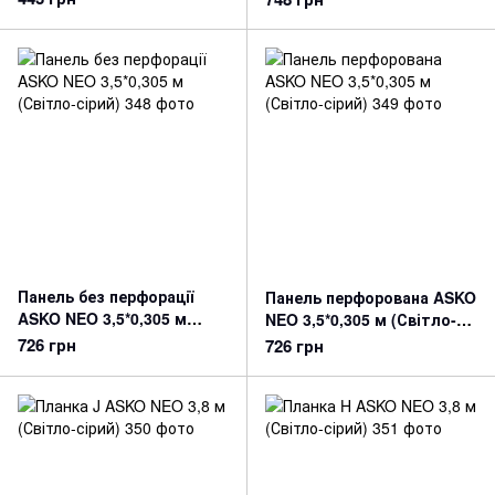
Панель без перфорації
Панель перфорована ASKO
ASKO NEO 3,5*0,305 м
NEO 3,5*0,305 м (Світло-
(Світло-сірий)
сірий)
726 грн
726 грн