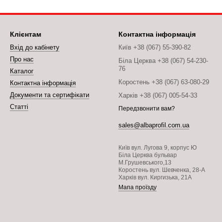
Клієнтам
Контактна інформація
Вхід до кабінету
Київ +38 (067) 55-390-82
Про нас
Біла Церква +38 (067) 54-230-
76
Каталог
Коростень +38 (067) 63-080-29
Контактна інформація
Документи та сертифікати
Харків +38 (067) 005-54-33
Статті
Передзвонити вам?
sales@albaprofil.com.ua
Київ вул. Лугова 9, корпус Ю
Біла Церква бульвар
М.Грушевського,13
Коростень вул. Шевченка, 28-А
Харків вул. Киргизька, 21А
Мапа проїзду