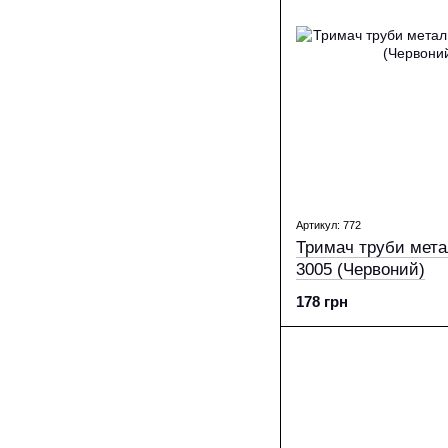
Артикул: 772
Тримач труби метал
3005 (Червоний)
178 грн