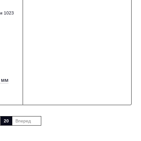
7 мм
20
Вперед