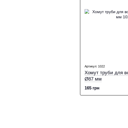
Артикул: 1022
Хомут труби для в
Ø87 мм
165 грн