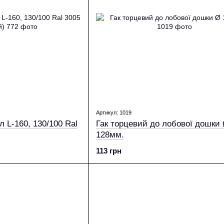
Артикул: 1019
 L-160, 130/100 Ral
Гак торцевий до лобової дошки
128мм.
113 грн