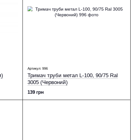
Артикул: 996
м)
Тримач труби метал L-100, 90/75 Ral
3005 (Червоний)
139 грн