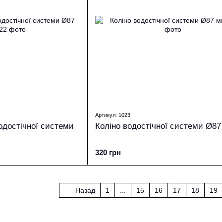
Артикул: 1023
одостічної системи
Коліно водостічної системи Ø8
320 грн
Назад
1
...
15
16
17
18
19