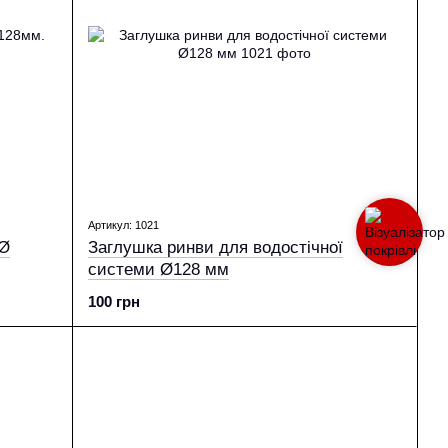
Артикул: 1021
 Ø
Заглушка ринви для водостічної
системи Ø128 мм
100 грн