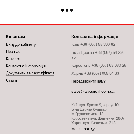
Клієнтам
Контактна інформація
Вхід до кабінету
Київ +38 (067) 55-390-82
Про нас
Біла Церква +38 (067) 54-230-
76
Каталог
Коростень +38 (067) 63-080-29
Контактна інформація
Документи та сертифікати
Харків +38 (067) 005-54-33
Статті
Передзвонити вам?
sales@albaprofil.com.ua
Київ вул. Лугова 9, корпус Ю
Біла Церква бульвар
М.Грушевського,13
Коростень вул. Шевченка, 28-А
Харків вул. Киргизька, 21А
Мапа проїзду