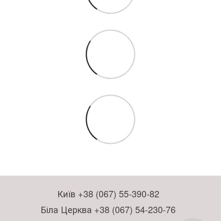
Київ +38 (067) 55-390-82
Біла Церква +38 (067) 54-230-76