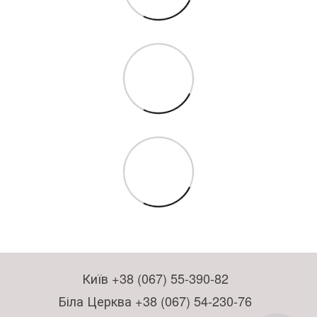
Київ +38 (067) 55-390-82
Біла Церква +38 (067) 54-230-76