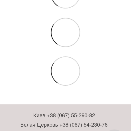
Киев +38 (067) 55-390-82
Белая Церковь +38 (067) 54-230-76