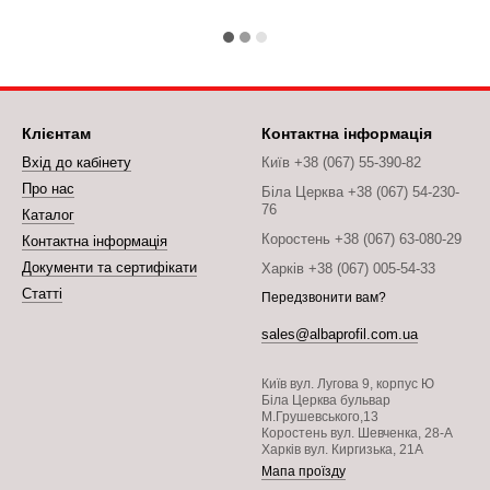
Клієнтам
Контактна інформація
Вхід до кабінету
Київ +38 (067) 55-390-82
Про нас
Біла Церква +38 (067) 54-230-
76
Каталог
Коростень +38 (067) 63-080-29
Контактна інформація
Документи та сертифікати
Харків +38 (067) 005-54-33
Статті
Передзвонити вам?
sales@albaprofil.com.ua
Київ вул. Лугова 9, корпус Ю
Біла Церква бульвар
М.Грушевського,13
Коростень вул. Шевченка, 28-А
Харків вул. Киргизька, 21А
Мапа проїзду