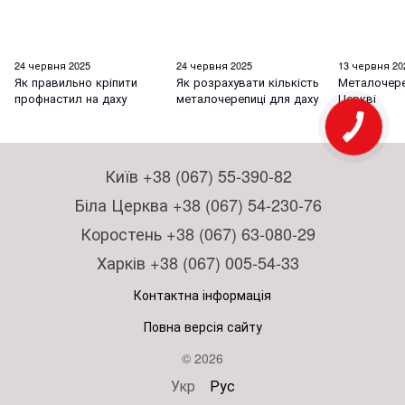
24 червня 2025
24 червня 2025
13 червня 20
Як правильно кріпити
Як розрахувати кількість
Металочере
профнастил на даху
металочерепиці для даху
Церкві
Київ +38 (067) 55-390-82
Біла Церква +38 (067) 54-230-76
Коростень +38 (067) 63-080-29
Харків +38 (067) 005-54-33
Контактна інформація
Повна версія сайту
© 2026
Укр
Рус