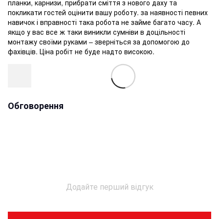
планки, карнизи, прибрати сміття з нового даху та
покликати гостей оцінити вашу роботу. за наявності певних
навичок і вправності така робота не займе багато часу. А
якщо у вас все ж таки виникли сумніви в доцільності
монтажу своїми руками – зверніться за допомогою до
фахівців. Ціна робіт не буде надто високою.
Обговорення
Додайте перший відгук