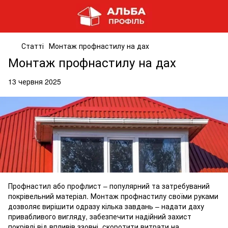
Статті
Монтаж профнастилу на дах
Монтаж профнастилу на дах
13 червня 2025
Профнастил або профлист – популярний та затребуваний
покрівельний матеріал. Монтаж профнастилу своїми руками
дозволяє вирішити одразу кілька завдань – надати даху
привабливого вигляду, забезпечити надійний захист
покрівлі від впливів ззовні, скоротити витрати на