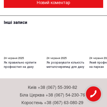
Новий коментар
Інші записи
24 червня 2025
24 червня 2025
24 червня 20
Як правильно кріпити
Як розрахувати кількість
Який профн
профнастил на даху
металочерепиці для даху
на паркан
Київ +38 (067) 55-390-82
Біла Церква +38 (067) 54-230-76
Коростень +38 (067) 63-080-29