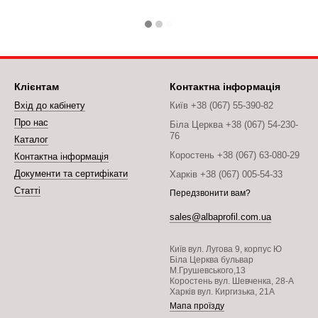
Клієнтам
Контактна інформація
Вхід до кабінету
Київ +38 (067) 55-390-82
Про нас
Біла Церква +38 (067) 54-230-
76
Каталог
Коростень +38 (067) 63-080-29
Контактна інформація
Документи та сертифікати
Харків +38 (067) 005-54-33
Статті
Передзвонити вам?
sales@albaprofil.com.ua
Київ вул. Лугова 9, корпус Ю
Біла Церква бульвар
М.Грушевського,13
Коростень вул. Шевченка, 28-А
Харків вул. Киргизька, 21А
Мапа проїзду