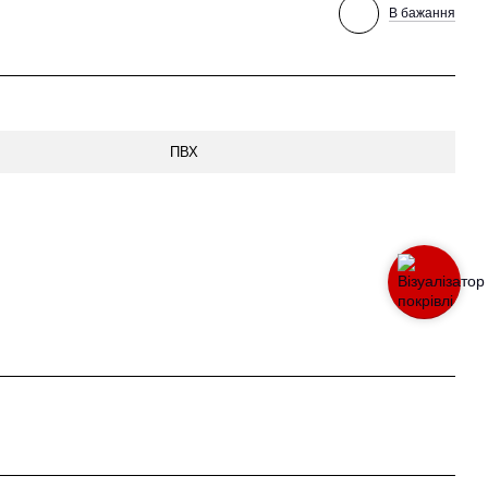
В бажання
ПВХ