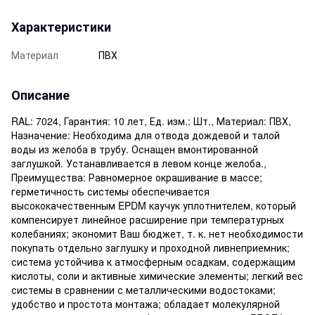
Характеристики
Материал
ПВХ
Описание
RAL: 7024, Гарантия: 10 лет, Ед. изм.: Шт., Материал: ПВХ,
Назначение: Необходима для отвода дождевой и талой
воды из желоба в трубу. Оснащен вмонтированной
заглушкой. Устанавливается в левом конце желоба.,
Преимущества: Равномерное окрашивание в массе;
герметичность системы обеспечивается
высококачественным EPDM каучук уплотнителем, который
компенсирует линейное расширение при температурных
колебаниях; экономит Ваш бюджет, т. к. нет необходимости
покупать отдельно заглушку и проходной ливнеприемник;
система устойчива к атмосферным осадкам, содержащим
кислоты, соли и активные химические элементы; легкий вес
системы в сравнении с металлическими водостоками;
удобство и простота монтажа; обладает молекулярной