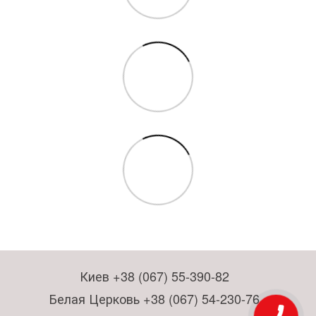
Киев +38 (067) 55-390-82
Белая Церковь +38 (067) 54-230-76