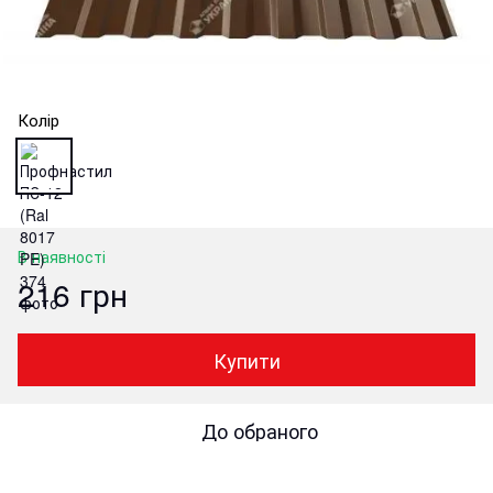
Колір
В наявності
216 грн
Купити
До обраного