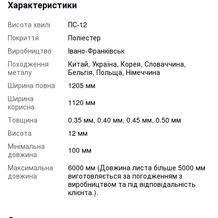
Характеристики
Висота хвилі
ПС-12
Покриття
Поліестер
Виробництво
Івано-Франківськ
Походження
Китай, Україна, Корея, Словаччина,
металу
Бельгія, Польща, Німеччина
Ширина повна
1205 мм
Ширина
1120 мм
корисна
Товщина
0.35 мм, 0.40 мм, 0.45 мм, 0.50 мм
Висота
12 мм
Мінімальна
100 мм
довжина
Максимальна
6000 мм (Довжина листа більше 5000 мм
довжина
виготовляється за погодженням з
виробництвом та під відповідальність
клієнта.).