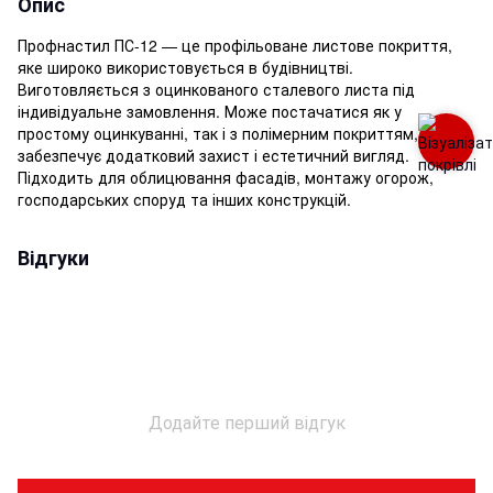
Опис
Профнастил ПС-12 — це профільоване листове покриття,
яке широко використовується в будівництві.
Виготовляється з оцинкованого сталевого листа під
індивідуальне замовлення. Може постачатися як у
простому оцинкуванні, так і з полімерним покриттям, що
забезпечує додатковий захист і естетичний вигляд.
Підходить для облицювання фасадів, монтажу огорож,
господарських споруд та інших конструкцій.
Відгуки
Додайте перший відгук