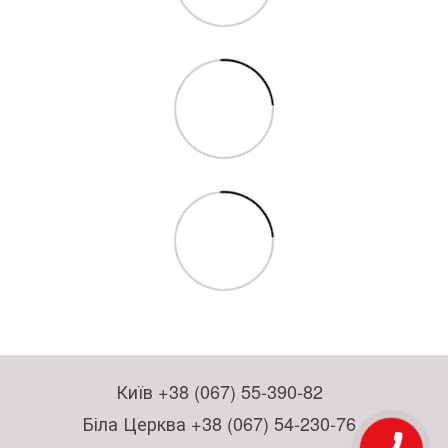
Київ +38 (067) 55-390-82
Біла Церква +38 (067) 54-230-76