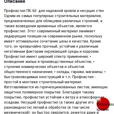
Описание
Профнастил ПК-92: для надежной кровли и несущих стен
Одним из самых популярных строительных материалов,
предназначенных для облицовки различных строений, а
также возведения временных объектов, является
профнастил. Этот современный материал занимает
лидирующие позиции на современном рынке, поскольку
имеет оптимальное сочетание цены и качества. Кроме
того, он чрезвычайно прочный, устойчив к различным
негативным факторам окружающей среды и коррозии.
Профнастил имеет широкий спектр применения: •
возведение жилых и производственных объектов; •
строение коммерческих объектов и объектов
общественного назначения; • склады, гаражи, магазины; •
быстровозводимые конструкций и т.п. Профнастил -
простой в монтаже строительный материал.
Изготавливается из горячеоцинкованных листов, имеющих
защитное полимерное покрытие. Благодаря такому
покрытию, профнастил устойчив к ветру и атмосферным
осадкам. Несущий профнастил (а также другие его
разновидности) легкий в обработке (в том числе
механической): он быстро сверлится, режется даже в