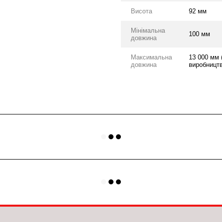
Висота
92 мм
Мінімальна
100 мм
довжина
Максимальна
13 000 мм
довжина
виробництв