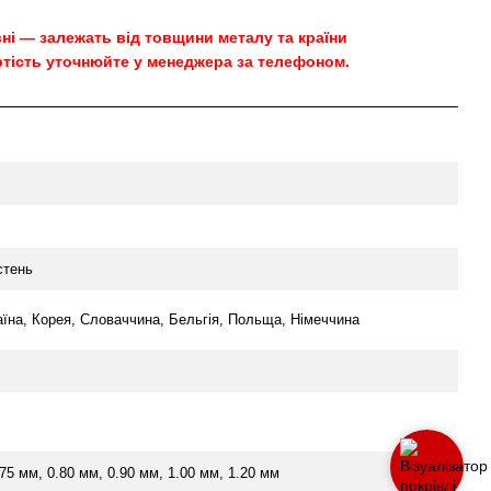
овні — залежать від товщини металу та країни
тість уточнюйте у менеджера за телефоном.
стень
аїна, Корея, Словаччина, Бельгія, Польща, Німеччина
.75 мм, 0.80 мм, 0.90 мм, 1.00 мм, 1.20 мм