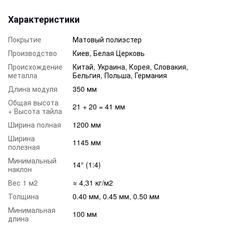
Характеристики
Покрытие
Матовый полиэстер
Производство
Киев, Белая Церковь
Происхождение
Китай, Украина, Корея, Словакия,
металла
Бельгия, Польша, Германия
Длина модуля
350 мм
Общая высота
21 + 20 = 41 мм
+ Высота тайла
Ширина полная
1200 мм
Ширина
1145 мм
полезная
Минимальный
14° (1:4)
наклон
Вес 1 м2
≈ 4,31 кг/м2
Толщина
0.40 мм, 0.45 мм, 0.50 мм
Минимальная
100 мм
длина