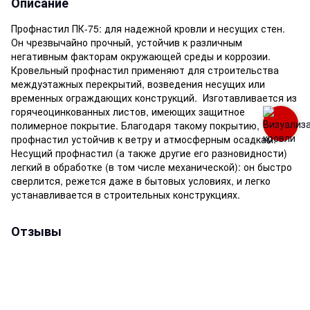
Описание
Профнастил ПК-75: для надежной кровли и несущих стен.
Он чрезвычайно прочный, устойчив к различным
негативным факторам окружающей среды и коррозии.
Кровельный профнастил применяют для строительства
междуэтажных перекрытий, возведения несущих или
временных ограждающих конструкций. Изготавливается из
горячеоцинкованных листов, имеющих защитное
полимерное покрытие. Благодаря такому покрытию,
профнастил устойчив к ветру и атмосферным осадкам.
Несущий профнастил (а также другие его разновидности)
легкий в обработке (в том числе механической): он быстро
сверлится, режется даже в бытовых условиях, и легко
устанавливается в строительных конструкциях.
Отзывы